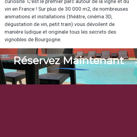
curiosité. C'est le premier parc autour de la vigne et du
vin en France ! Sur plus de 30 000 m2, de nombreuses
animations et installations (théâtre, cinéma 3D,
dégustation de vin, petit train) vous dévoilent de
manière ludique et originale tous les secrets des
vignobles de Bourgogne.
Réservez Maintenant